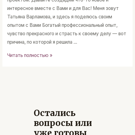
интересное вместе с Вами и для Вас! Меня зовут
Татьяна Варламова, и здесь я поделюсь своим
опытом с Вами Богатый профессиональный опыт,
чувство прекрасного и страсть к своему делу — вот
причина, по которой я решила …
Тесные
Читать полностью »
комнаты:
как
сделать
маленькое
большим
Остались
вопросы или
уже готовы