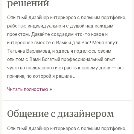
решений
Опытный дизайнер интерьеров с большим портфолио,
работаю индивидуально и с душой над каждым
проектом. Давайте создадим что-то новое и
интересное вместе с Вами и для Вас! Меня зовут
Татьяна Варламова, и здесь я поделюсь своим
опытом с Вами Богатый профессиональный опыт,
чувство прекрасного и страсть к своему делу — вот
причина, по которой я решила …
Дизайн
Читать полностью »
интерьеров
и
Общение с дизайнером
выработка
стилевых
Опытный дизайнер интерьеров с большим портфолио,
решений