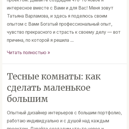
интересное вместе с Вами и для Вас! Меня зовут
Татьяна Варламова, и здесь я поделюсь своим
опытом с Вами Богатый профессиональный опыт,
чувство прекрасного и страсть к своему делу — вот
причина, по которой я решила …
Заказать
Читать полностью »
дизайн
интерьера
Тесные комнаты: как
онлайн
сделать маленькое
большим
Опытный дизайнер интерьеров с большим портфолио,
работаю индивидуально и с душой над каждым
проектом. Давайте создадим что-то новое и