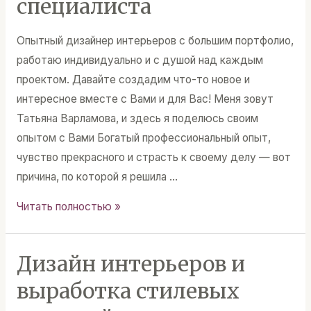
специалиста
Опытный дизайнер интерьеров с большим портфолио,
работаю индивидуально и с душой над каждым
проектом. Давайте создадим что-то новое и
интересное вместе с Вами и для Вас! Меня зовут
Татьяна Варламова, и здесь я поделюсь своим
опытом с Вами Богатый профессиональный опыт,
чувство прекрасного и страсть к своему делу — вот
причина, по которой я решила …
Дизайн
Читать полностью »
интерьера:
рекомендации
Дизайн интерьеров и
специалиста
выработка стилевых