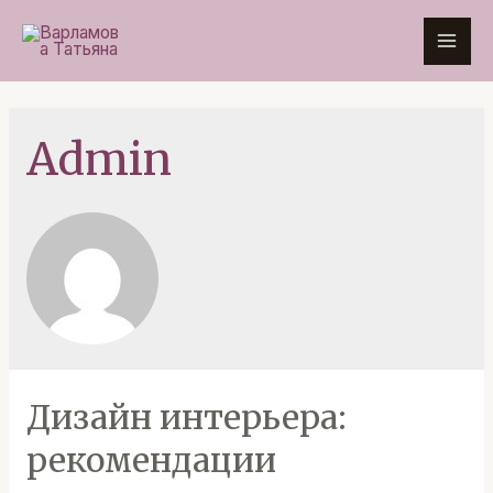
Перейти
к
Mai
содержимому
Men
Admin
Дизайн интерьера:
рекомендации